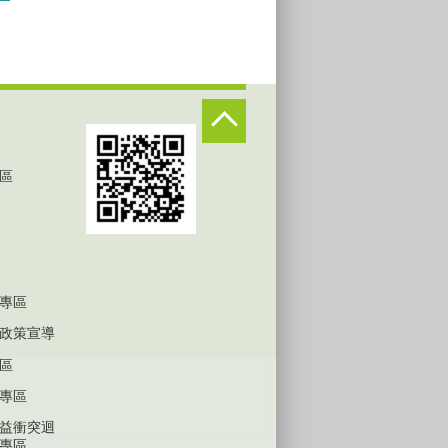
區
專區
政策宣導
區
專區
益衝突迴
專區