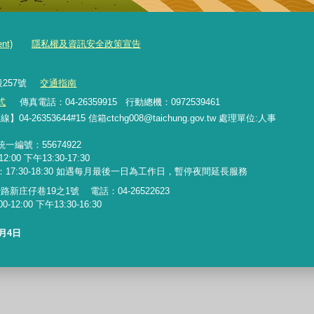
nt)
隱私權及資訊安全政策宣告
257號
交通指南
式
傳真電話：04-26359915 行動總機：0972539461
53644#15 信箱ctchg008@taichung.gov.tw 處理單位:
人事
 統一編號：55674922
0 下午13:30-17:30
間：17:30-18:30 如遇每月最後一日為工作日，暫停夜間延長服務
仔巷19之1號 電話：04-26522623
00 下午13:30-16:30
8月4日